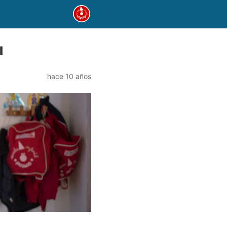
l
hace 10 años