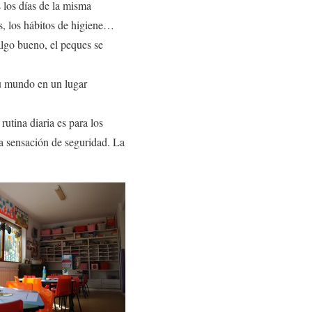
s los días de la misma
s, los hábitos de higiene…
lgo bueno, el peques se
su mundo en un lugar
utina diaria es para los
na sensación de seguridad. La