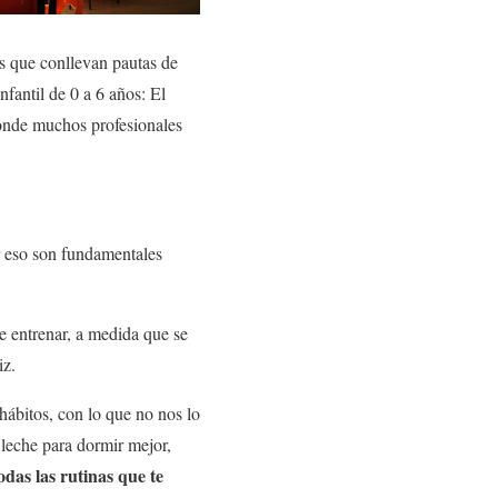
s que conllevan pautas de
fantil de 0 a 6 años: El
donde muchos profesionales
r eso son fundamentales
ue entrenar, a medida que se
iz.
ábitos, con lo que no nos lo
a leche para dormir mejor,
das las rutinas que te