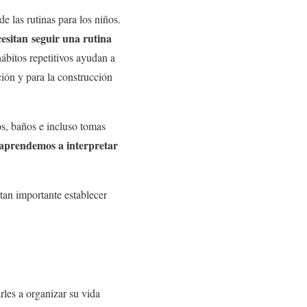
 las rutinas para los niños.
cesitan seguir una rutina
ábitos repetitivos ayudan a
ión y para la construcción
s, baños e incluso tomas
s aprendemos a interpretar
an importante establecer
les a organizar su vida