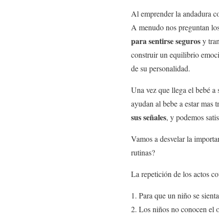
Al emprender la andadura com
A menudo nos preguntan los p
para sentirse seguros
y tran
construir un equilibrio emo
de su personalidad.
Una vez que llega el bebé a
ayudan al bebe a estar mas t
sus señales
, y podemos sati
Vamos a desvelar la importa
rutinas?
La repetición de los actos co
Para que un niño se sienta
Los niños no conocen el o