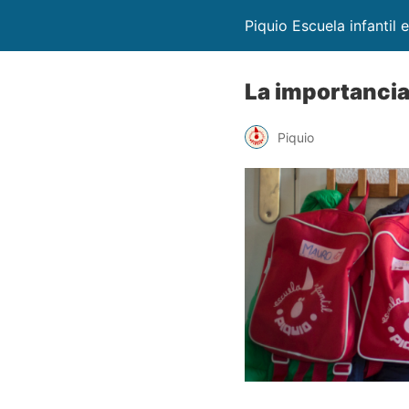
Piquio Escuela infantil 
La importancia 
Piquio