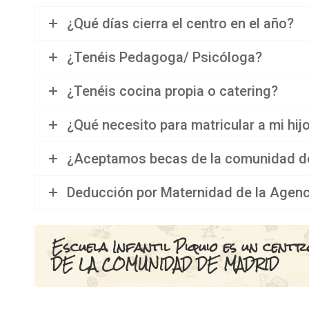
¿Qué días cierra el centro en el año?
¿Tenéis Pedagoga/ Psicóloga?
¿Tenéis cocina propia o catering?
¿Qué necesito para matricular a mi hij
¿Aceptamos becas de la comunidad d
Deducción por Maternidad de la Agenci
Escuela Infantil Piquio es un cent
DE LA COMUNIDAD DE MADRID