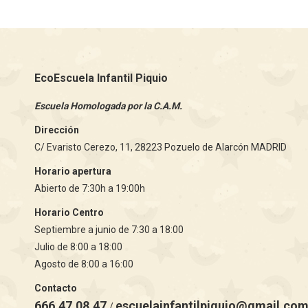
EcoEscuela Infantil Piquio
Escuela Homologada por la C.A.M.
Dirección
C/ Evaristo Cerezo, 11, 28223 Pozuelo de Alarcón MADRID
Horario apertura
Abierto de 7:30h a 19:00h
Horario Centro
Septiembre a junio de 7:30 a 18:00
Julio de 8:00 a 18:00
Agosto de 8:00 a 16:00
Contacto
666.47.08.47
escuelainfantilpiquio@gmail.co
/