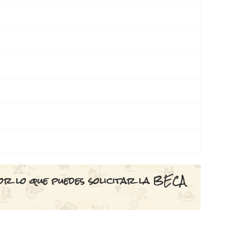
por lo que puedes solicitar la BECA