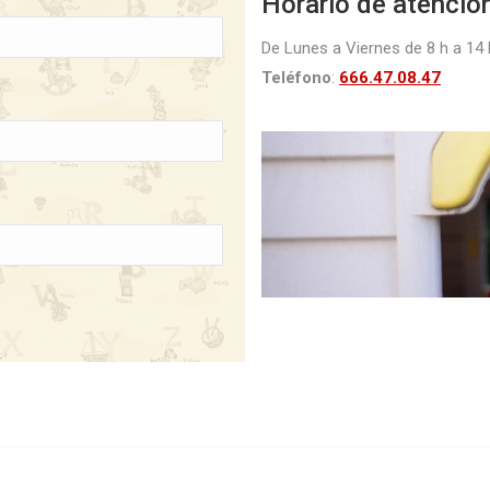
Horario de atención
De Lunes a Viernes de 8 h a 14 
Teléfono
:
666.47.08.47