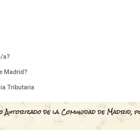
o/a?
e Madrid?
a Tributaria
ro Autorizado de la Comunidad de Madrid, 