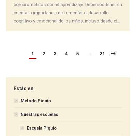
comprometidos con el aprendizaje. Debemos tener en
cuenta la importancia de fomentar el desarrollo
cognitivo y emocional de los niños, incluso desde el…
1
2
3
4
5
…
21
Estás en:
Método Piquio
Nuestras escuelas
Escuela Piquio