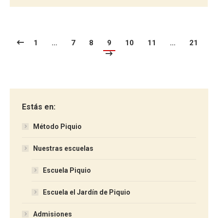
1
…
7
8
9
10
11
…
21
Estás en:
Método Piquio
Nuestras escuelas
Escuela Piquio
Escuela el Jardín de Piquio
Admisiones