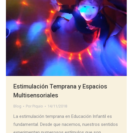
Estimulación Temprana y Espacios
Multisensoriales
Blog
Por
Piquio
14/11/2018
La estimulación temprana en Educación Infantil es
fundamental. Desde que nacemos, nuestros sentidos
experimentan numerosos estímulos que son