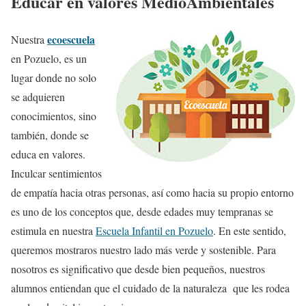
Educar en valores MedioAmbientales
ecoescuela
Nuestra
en Pozuelo, es un
lugar donde no solo
se adquieren
conocimientos, sino
también, donde se
educa en valores.
Inculcar sentimientos
de empatía hacia otras personas, así como hacia su propio entorno
es uno de los conceptos que, desde edades muy tempranas se
estimula en nuestra
Escuela Infantil en Pozuelo
. En este sentido,
queremos mostraros nuestro lado más verde y sostenible. Para
nosotros es significativo que desde bien pequeños, nuestros
alumnos entiendan que el cuidado de la naturaleza que les rodea