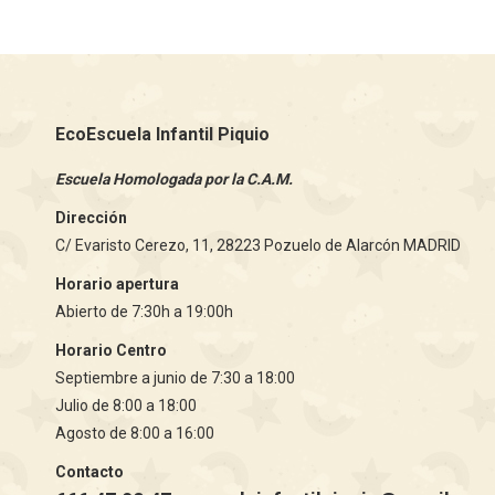
W
EcoEscuela Infantil Piquio
Escuela Homologada por la C.A.M.
Dirección
C/ Evaristo Cerezo, 11, 28223 Pozuelo de Alarcón MADRID
Horario apertura
Abierto de 7:30h a 19:00h
Horario Centro
Septiembre a junio de 7:30 a 18:00
Julio de 8:00 a 18:00
Agosto de 8:00 a 16:00
Contacto