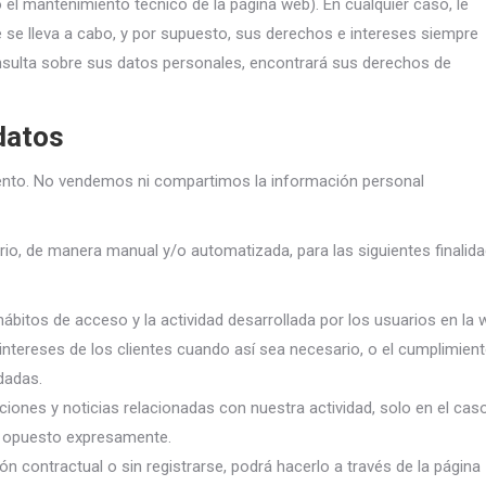
 el mantenimiento técnico de la página web). En cualquier caso, le
se lleva a cabo, y por supuesto, sus derechos e intereses siempre
nsulta sobre sus datos personales, encontrará sus derechos de
datos
ento. No vendemos ni compartimos la información personal
o, de manera manual y/o automatizada, para las siguientes finalid
ábitos de acceso y la actividad desarrollada por los usuarios en la 
intereses de los clientes cuando así sea necesario, o el cumplimien
dadas.
ones y noticias relacionadas con nuestra actividad, solo en el cas
a opuesto expresamente.
n contractual o sin registrarse, podrá hacerlo a través de la página