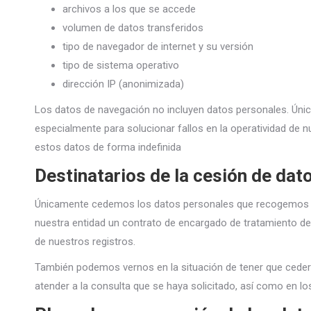
archivos a los que se accede
volumen de datos transferidos
tipo de navegador de internet y su versión
tipo de sistema operativo
dirección IP (anonimizada)
Los datos de navegación no incluyen datos personales. Ún
especialmente para solucionar fallos en la operatividad de
estos datos de forma indefinida
Destinatarios de la cesión de dat
Únicamente cedemos los datos personales que recogemos a
nuestra entidad un contrato de encargado de tratamiento d
de nuestros registros.
También podemos vernos en la situación de tener que ceder 
atender a la consulta que se haya solicitado, así como en los