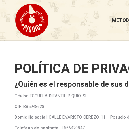
MÉTOD
POLÍTICA DE PRIV
¿Quién es el responsable de sus 
Titular
: ESCUELA INFANTIL PIQUIO, SL
CIF
: B85948628
Domicilio social
: CALLE EVARISTO CEREZO, 11 – Pozuelo d
Teléfono de contacto
: | 666470847