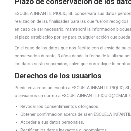
Plazo de conservación de los dat
ESCUELA INFANTIL PIQUIO, SL conservará sus datos persona
realización de las finalidades para las que fueron recogido
en caso de ser necesario, mantendrá la información bloquea
el plazo establecido por ley para cualquier acción que pueda 
En el caso de los datos que nos facilite con el envío de su 
conservados durante, 3 años desde la fecha de la última actu
los datos serán suprimidos, salvo que nos indique lo contrar
Derechos de los usuarios
Puede enviarnos un escrito a ESCUELA INFANTIL PIQUIO, S
o enviarnos un correo a ESCUELAINFANTILPIQUIO@GMAIL.COM,
Revocar los consentimientos otorgados.
Obtener confirmación acerca de si en ESCUELA INFANTIL 
Acceder a sus datos personales.
Rectificar los datos inexactos o incompletos.