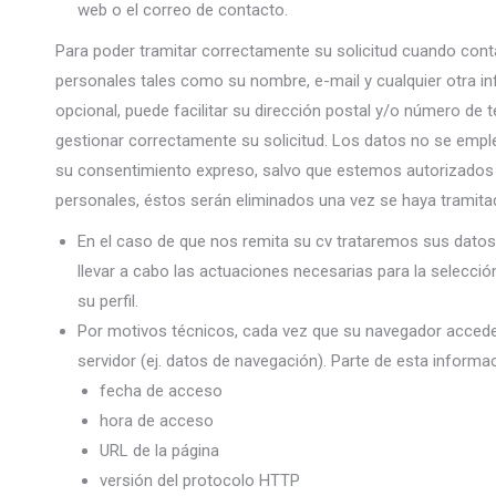
web o el correo de contacto.
Para poder tramitar correctamente su solicitud cuando conta
personales tales como su nombre, e-mail y cualquier otra i
opcional, puede facilitar su dirección postal y/o número de 
gestionar correctamente su solicitud. Los datos no se emple
su consentimiento expreso, salvo que estemos autorizados a 
personales, éstos serán eliminados una vez se haya tramitad
En el caso de que nos remita su cv trataremos sus datos c
llevar a cabo las actuaciones necesarias para la selecció
su perfil.
Por motivos técnicos, cada vez que su navegador accede
servidor (ej. datos de navegación). Parte de esta inform
fecha de acceso
hora de acceso
URL de la página
versión del protocolo HTTP