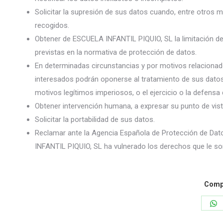
Solicitar la supresión de sus datos cuando, entre otros 
recogidos.
Obtener de ESCUELA INFANTIL PIQUIO, SL la limitación de
previstas en la normativa de protección de datos.
En determinadas circunstancias y por motivos relacionado
interesados podrán oponerse al tratamiento de sus datos
motivos legítimos imperiosos, o el ejercicio o la defensa
Obtener intervención humana, a expresar su punto de vis
Solicitar la portabilidad de sus datos.
Reclamar ante la Agencia Española de Protección de Da
INFANTIL PIQUIO, SL ha vulnerado los derechos que le so
Compa
S
o