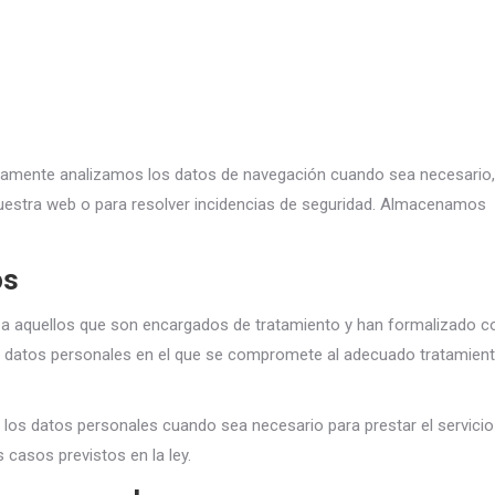
icamente analizamos los datos de navegación cuando sea necesario,
 nuestra web o para resolver incidencias de seguridad. Almacenamos
os
 aquellos que son encargados de tratamiento y han formalizado c
e datos personales en el que se compromete al adecuado tratamien
los datos personales cuando sea necesario para prestar el servicio
 casos previstos en la ley.