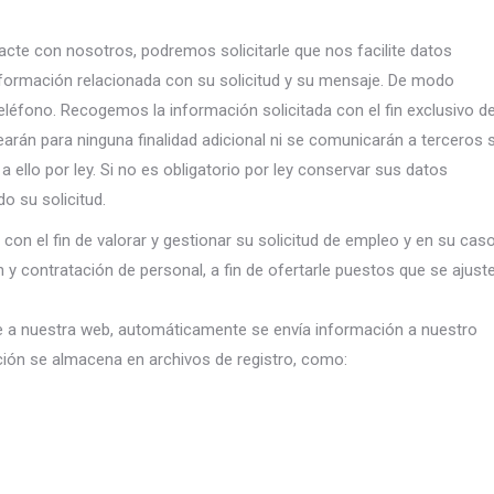
cte con nosotros, podremos solicitarle que nos facilite datos
nformación relacionada con su solicitud y su mensaje. De modo
teléfono. Recogemos la información solicitada con el fin exclusivo d
arán para ninguna finalidad adicional ni se comunicarán a terceros s
ello por ley. Si no es obligatorio por ley conservar sus datos
o su solicitud.
on el fin de valorar y gestionar su solicitud de empleo y en su caso
n y contratación de personal, a fin de ofertarle puestos que se ajust
 a nuestra web, automáticamente se envía información a nuestro
ación se almacena en archivos de registro, como: