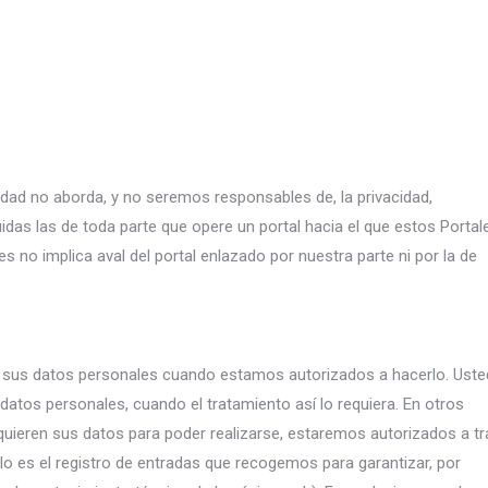
cidad no aborda, y no seremos responsables de, la privacidad,
uidas las de toda parte que opere un portal hacia el que estos Portal
s no implica aval del portal enlazado por nuestra parte ni por la de
 sus datos personales cuando estamos autorizados a hacerlo. Uste
atos personales, cuando el tratamiento así lo requiera. En otros
uieren sus datos para poder realizarse, estaremos autorizados a tr
llo es el registro de entradas que recogemos para garantizar, por