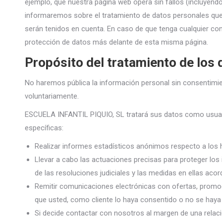
ejemplo, que nuestra página web opera sin fallos (incluyendo
informaremos sobre el tratamiento de datos personales que 
serán tenidos en cuenta. En caso de que tenga cualquier co
protección de datos más delante de esta misma página.
Propósito del tratamiento de los 
No haremos pública la información personal sin consentimi
voluntariamente.
ESCUELA INFANTIL PIQUIO, SL tratará sus datos como usuari
específicas:
Realizar informes estadísticos anónimos respecto a los h
Llevar a cabo las actuaciones precisas para proteger los 
de las resoluciones judiciales y las medidas en ellas acor
Remitir comunicaciones electrónicas con ofertas, promoci
que usted, como cliente lo haya consentido o no se hay
Si decide contactar con nosotros al margen de una relació