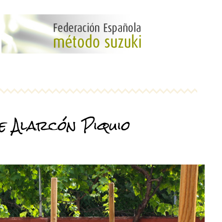
de Alarcón Piquio