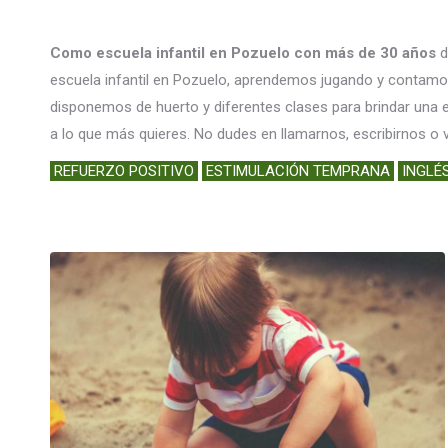
Como escuela infantil en Pozuelo con más de 30 años
d
escuela infantil en Pozuelo, aprendemos jugando y contamos
disponemos de huerto y diferentes clases para brindar un
a lo que más quieres. No dudes en llamarnos, escribirnos o
REFUERZO POSITIVO
ESTIMULACIÓN TEMPRANA
INGLÉ