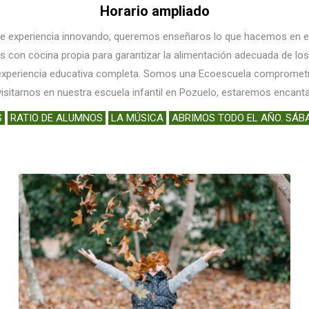
Horario ampliado
e experiencia innovando, queremos enseñaros lo que hacemos en el dí
 con cocina propia para garantizar la alimentación adecuada de lo
a experiencia educativa completa. Somos una Ecoescuela comprometi
 visitarnos en nuestra escuela infantil en Pozuelo, estaremos enca
S
RATIO DE ALUMNOS
LA MÚSICA
ABRIMOS TODO EL AÑO. SÁB