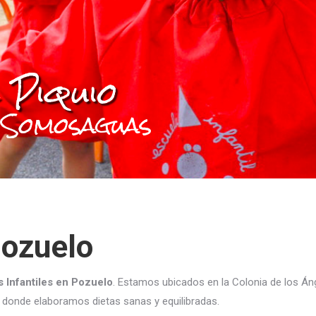
 Piquio
 Somosaguas
Pozuelo
 Infantiles en Pozuelo
. Estamos ubicados en la Colonia de los Án
 donde elaboramos dietas sanas y equilibradas.