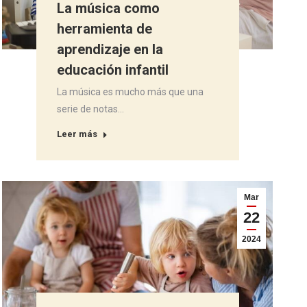
La música como
herramienta de
aprendizaje en la
educación infantil
La música es mucho más que una
serie de notas…
Leer más
Mar
22
2024