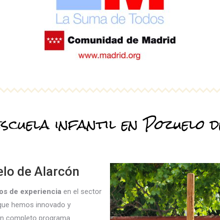
escuela infantil en Pozuelo 
elo de Alarcón
os de experiencia
en el sector
 que hemos innovado y
 un completo programa