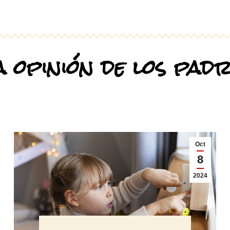
 opinión de los pad
Oct
8
2024