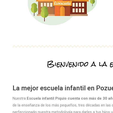
Bienvenido a la 
La mejor escuela infantil en Pozu
Nuestra
Escuela infantil Piquio cuenta con más de 30 añ
de la enseñanza de los más pequeños, tres décadas en las
perfeccionado nuestra metodología para darles a tus hijos