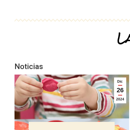
La
Noticias
Dic
26
2024