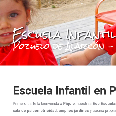
Escuela Infantil
Pozuelo de Alarcón -
Escuela Infantil en 
Primero darte la bienvenida a
Piquio
, nuestras
Eco
Escuelas
sala de psicomotricidad, amplios jardínes
y cocina propia