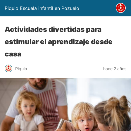
Piquio Escuela infantil en Pozuelo
Actividades divertidas para
estimular el aprendizaje desde
casa
Piquio
hace 2 años