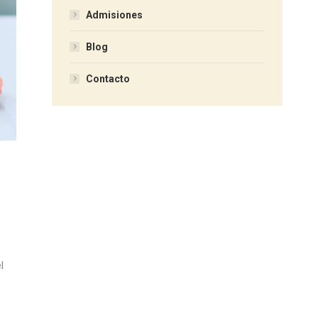
Admisiones
Blog
Contacto
l