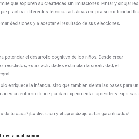
mite que exploren su creatividad sin limitaciones. Pintar y dibujar les
 practicar diferentes técnicas artísticas mejora su motricidad fin
ar decisiones y a aceptar el resultado de sus elecciones,
potenciar el desarrollo cognitivo de los niños. Desde crear
reciclados, estas actividades estimulan la creatividad, el
gral.
solo enriquece la infancia, sino que también sienta las bases para un
ionarles un entorno donde puedan experimentar, aprender y expresar
 de tu casa? ¡La diversión y el aprendizaje están garantizados!
ir esta publicación