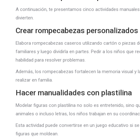
A continuación, te presentamos cinco actividades manuales 
divierten.
Crear rompecabezas personalizados
Elabora rompecabezas caseros utilizando cartón o piezas de
familiares y luego dividirla en partes. Pedir a los niños que 
habilidad para resolver problemas.
Además, los rompecabezas fortalecen la memoria visual y la 
realizar en familia.
Hacer manualidades con plastilina
Modelar figuras con plastilina no solo es entretenido, sino qu
animales o incluso letras, los niños trabajan en su coordin
Esta actividad puede convertirse en un juego educativo si se 
figuras que moldean.