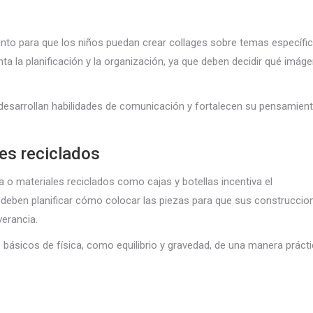
ento para que los niños puedan crear collages sobre temas específic
a la planificación y la organización, ya que deben decidir qué imág
, desarrollan habilidades de comunicación y fortalecen su pensamien
es reciclados
 o materiales reciclados como cajas y botellas incentiva el
 deben planificar cómo colocar las piezas para que sus construccio
verancia.
 básicos de física, como equilibrio y gravedad, de una manera práct