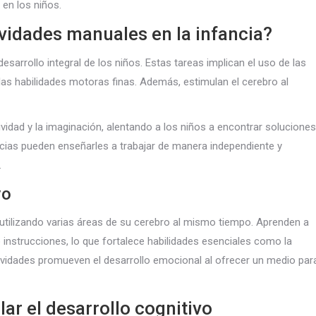
en los niños.
ividades manuales en la infancia?
arrollo integral de los niños. Estas tareas implican el uso de las
as habilidades motoras finas. Además, estimulan el cerebro al
ividad y la imaginación, alentando a los niños a encontrar soluciones
cias pueden enseñarles a trabajar de manera independiente y
.
vo
utilizando varias áreas de su cerebro al mismo tiempo. Aprenden a
do instrucciones, lo que fortalece habilidades esenciales como la
vidades promueven el desarrollo emocional al ofrecer un medio par
ar el desarrollo cognitivo