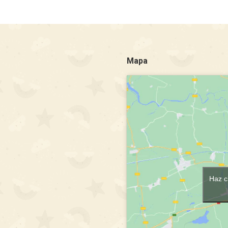
Mapa
Haz c