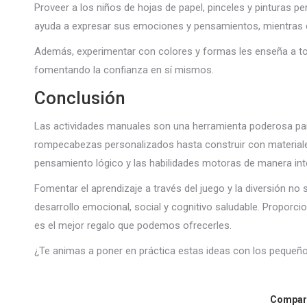
Proveer a los niños de hojas de papel, pinceles y pinturas per
ayuda a expresar sus emociones y pensamientos, mientras que
Además, experimentar con colores y formas les enseña a tom
fomentando la confianza en sí mismos.
Conclusión
Las actividades manuales son una herramienta poderosa para 
rompecabezas personalizados hasta construir con materiales 
pensamiento lógico y las habilidades motoras de manera inte
Fomentar el aprendizaje a través del juego y la diversión no 
desarrollo emocional, social y cognitivo saludable. Proporc
es el mejor regalo que podemos ofrecerles.
¿Te animas a poner en práctica estas ideas con los pequeños
Compart