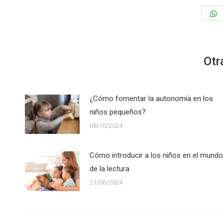
S
o
W
Otr
¿Cómo fomentar la autonomía en los
niños pequeños?
08/10/2024
Cómo introducir a los niños en el mundo
de la lectura
21/06/2024