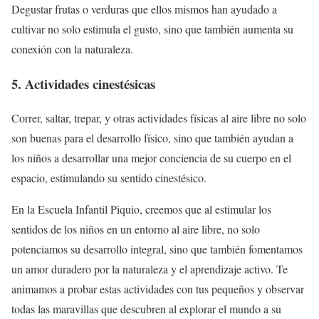
Degustar frutas o verduras que ellos mismos han ayudado a
cultivar no solo estimula el gusto, sino que también aumenta su
conexión con la naturaleza.
5. Actividades cinestésicas
Correr, saltar, trepar, y otras actividades físicas al aire libre no solo
son buenas para el desarrollo físico, sino que también ayudan a
los niños a desarrollar una mejor conciencia de su cuerpo en el
espacio, estimulando su sentido cinestésico.
En la Escuela Infantil Piquio, creemos que al estimular los
sentidos de los niños en un entorno al aire libre, no solo
potenciamos su desarrollo integral, sino que también fomentamos
un amor duradero por la naturaleza y el aprendizaje activo. Te
animamos a probar estas actividades con tus pequeños y observar
todas las maravillas que descubren al explorar el mundo a su