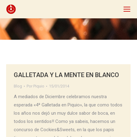
GALLETADA Y LA MENTE EN BLANCO
Blog
Por
Piquio
15/01/2014
A mediados de Diciembre celebramos nuestra
esperada «4ª Galletada en Piquio», la que como todos
los años nos dejó un muy dulce sabor de boca, en
todos los sentidos!! Como ya sabeis, hacemos un
concurso de Cockies&Sweets, en la que los papis