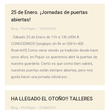
25 de Enero. ¡Jornadas de puertas
abiertas!
Blog
Por
Piquio
13/01/2014
Sábado 25 de Enero de 11h a 13h ¡VEN A
CONOCERNOS! [singlepic id=36 w=550 h=420
float=left] Como viene siendo ya tradición desde hace
unos años, en Piquio os queremos abrir la puertas de
nuestra guardería. Cierto es que como bien sabéis,
nuestras puertas están siempre abiertas, pero nos
gusta hacer una jornada oficial por…
HA LLEGADO EL OTOÑO!! TALLERES
Blog
Por
Piquio
27/09/2013