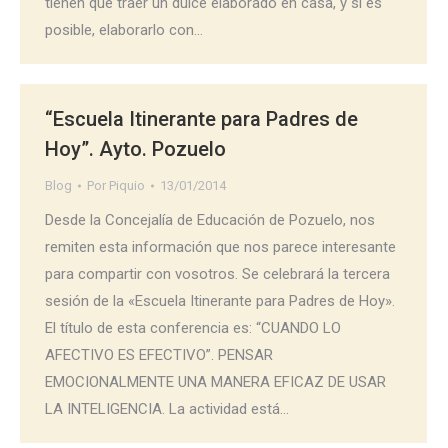
tienen que traer un dulce elaborado en casa, y si es
posible, elaborarlo con…
“Escuela Itinerante para Padres de
Hoy”. Ayto. Pozuelo
Blog
Por
Piquio
13/01/2014
Desde la Concejalía de Educación de Pozuelo, nos
remiten esta información que nos parece interesante
para compartir con vosotros. Se celebrará la tercera
sesión de la «Escuela Itinerante para Padres de Hoy».
El título de esta conferencia es: “CUANDO LO
AFECTIVO ES EFECTIVO”. PENSAR
EMOCIONALMENTE UNA MANERA EFICAZ DE USAR
LA INTELIGENCIA. La actividad está…