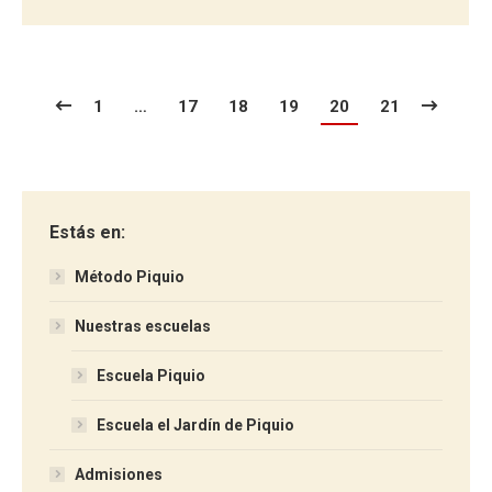
1
…
17
18
19
20
21
Estás en:
Método Piquio
Nuestras escuelas
Escuela Piquio
Escuela el Jardín de Piquio
Admisiones