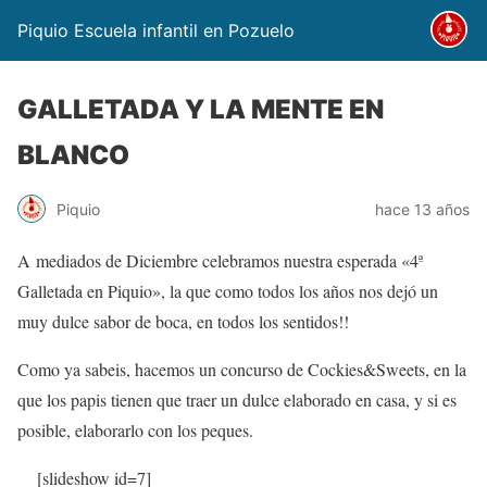
Piquio Escuela infantil en Pozuelo
GALLETADA Y LA MENTE EN
BLANCO
Piquio
hace 13 años
A mediados de Diciembre celebramos nuestra esperada «4ª
Galletada en Piquio», la que como todos los años nos dejó un
muy dulce sabor de boca, en todos los sentidos!!
Como ya sabeis, hacemos un concurso de Cockies&Sweets, en la
que los papis tienen que traer un dulce elaborado en casa, y si es
posible, elaborarlo con los peques.
[slideshow id=7]