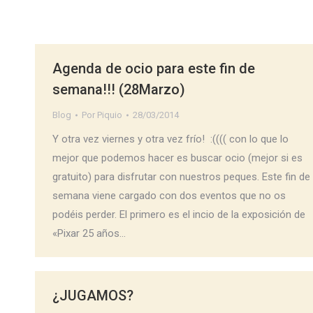
Agenda de ocio para este fin de
semana!!! (28Marzo)
Blog
Por
Piquio
28/03/2014
Y otra vez viernes y otra vez frío! :(((( con lo que lo
mejor que podemos hacer es buscar ocio (mejor si es
gratuito) para disfrutar con nuestros peques. Este fin de
semana viene cargado con dos eventos que no os
podéis perder. El primero es el incio de la exposición de
«Pixar 25 años…
¿JUGAMOS?