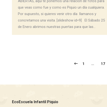
ABIERTAS, aquí te ponemos una relación de fotos para
que veas como fue y como es Piquio un día cualquiera.
Por supuesto, si quieres venir otro día llamanos y
concretamos una visita. [slideshow id=9] El Sábado 25
de Enero abrimos nuestras puertas para que las…
1
…
17
EcoEscuela Infantil Piquio