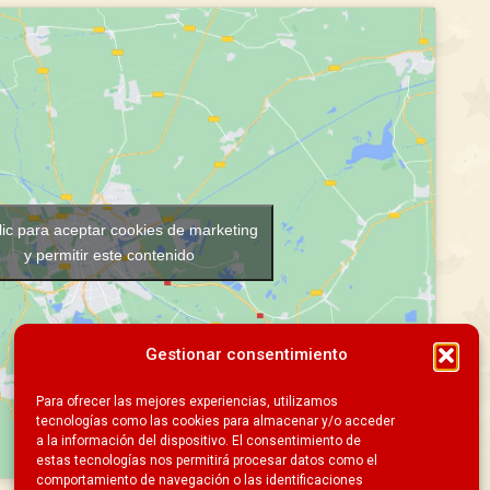
lic para aceptar cookies de marketing
y permitir este contenido
Gestionar consentimiento
Para ofrecer las mejores experiencias, utilizamos
tecnologías como las cookies para almacenar y/o acceder
a la información del dispositivo. El consentimiento de
estas tecnologías nos permitirá procesar datos como el
comportamiento de navegación o las identificaciones