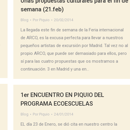
Unas propuestas culturales para el fin de
semana (21.feb)
Blog
Por
Piquio
20/02/2014
La llegada este fin de semana de la Feria internacional
de ARCO, es la excusa perfecta para llevar a nuestros
u
pequeños artistas de excursión por Madrid. Tal vez no al
propio ARCO, que puede ser demasiado para ellos, pero
sí para las cuatro propuestas que os mostramos a
continuación. 3 en Madrid y una en…
1er ENCUENTRO EN PIQUIO DEL
PROGRAMA ECOESCUELAS
Blog
Por
Piquio
24/01/2014
EL día 23 de Enero, se dió cita en nuestro centro la