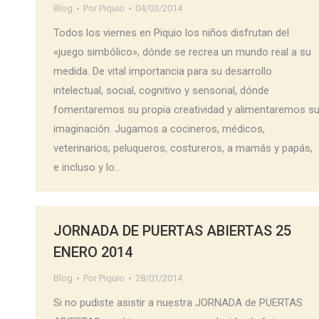
Blog
Por
Piquio
04/03/2014
Todos los viernes en Piquio los niños disfrutan del
«juego simbólico», dónde se recrea un mundo real a su
medida. De vital importancia para su desarrollo
intelectual, social, cognitivo y sensorial, dónde
fomentaremos su propia creatividad y alimentaremos s
imaginación. Jugamos a cocineros, médicos,
veterinarios, peluqueros, costureros, a mamás y papás,
e incluso y lo…
JORNADA DE PUERTAS ABIERTAS 25
ENERO 2014
Blog
Por
Piquio
28/01/2014
Si no pudiste asistir a nuestra JORNADA de PUERTAS