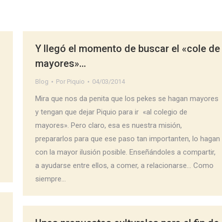
Y llegó el momento de buscar el «cole de
mayores»…
Blog
Por
Piquio
04/03/2014
Mira que nos da penita que los pekes se hagan mayores
y tengan que dejar Piquio para ir «al colegio de
mayores». Pero claro, esa es nuestra misión,
prepararlos para que ese paso tan importanten, lo hagan
con la mayor ilusión posible. Enseñándoles a compartir,
a ayudarse entre ellos, a comer, a relacionarse… Como
siempre…