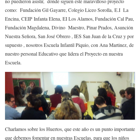
no puedieron asistir, dónde siguen este maravilloso proyecto
como: Fundación Gil Gayarre, Colegio Liceo Sorolla, E.I La
Encina, CEIP Infanta Elena, EI Los Alamos, Fundación Cal Pau,
Fundación Magdalena, Divino Maestro, Pinar Prados, Asunción
Nuestra Señora, San José Obrero , IES San Juan de la Cruz y por
supuesto , nosotros Escuela Infantil Piquio, con Ana Martinez, de
nuestro personal Educativo que lidera el Proyecto en nuestra
Escuela.
Charlamos sobre los Huertos, que este año es un punto importante
que debemos fomentar en nuestras Escuelas, para que los niños