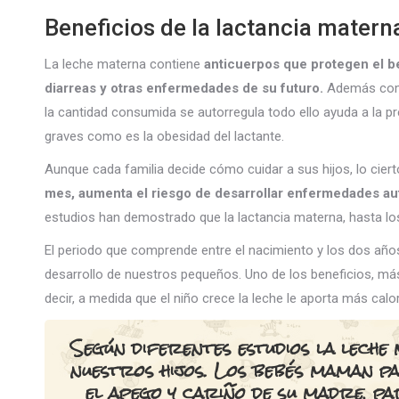
Beneficios de la lactancia matern
La leche materna contiene
anticuerpos que protegen el be
diarreas y otras enfermedades de su futuro.
Además como 
la cantidad consumida se autorregula todo ello ayuda a la 
graves como es la obesidad del lactante.
Aunque cada familia decide cómo cuidar a sus hijos, lo cier
mes, aumenta el riesgo de desarrollar enfermedades au
estudios han demostrado que la lactancia materna, hasta los
El periodo que comprende entre el nacimiento y los dos años 
desarrollo de nuestros pequeños. Uno de los beneficios, más
decir, a medida que el niño crece la leche le aporta más calor
Según diferentes estudios la leche
nuestros hijos.
Los bebés maman pa
el apego
y cariño de su madre, par