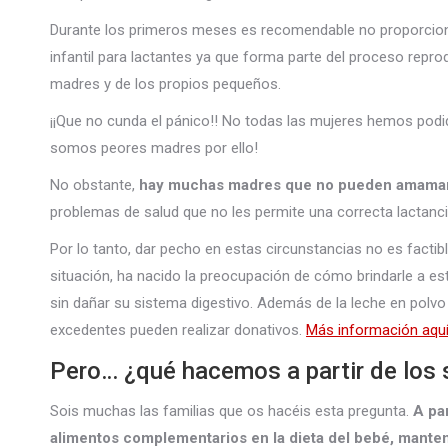
Durante los primeros meses es recomendable no proporcionar
infantil para lactantes ya que forma parte del proceso repro
madres y de los propios pequeños.
¡¡Que no cunda el pánico!! No todas las mujeres hemos pod
somos peores madres por ello!
No obstante,
hay muchas madres que no pueden amamant
problemas de salud que no les permite una correcta lactanci
Por lo tanto, dar pecho en estas circunstancias no es factib
situación, ha nacido la preocupación de cómo brindarle a e
sin dañar su sistema digestivo. Además de la leche en polv
excedentes pueden realizar donativos.
Más información aquí
Pero… ¿qué hacemos a partir de los
Sois muchas las familias que os hacéis esta pregunta.
A pa
alimentos complementarios en la dieta del bebé, mante