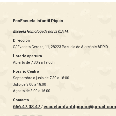
EcoEscuela Infantil Piquio
Escuela Homologada por la C.A.M.
Dirección
C/ Evaristo Cerezo, 11, 28223 Pozuelo de Alarcón MADRID
Horario apertura
Abierto de 7:30h a 19:00h
Horario Centro
Septiembre a junio de 7:30 a 18:00
Julio de 8:00 a 18:00
Agosto de 8:00 a 16:00
Contacto
666.47.08.47
escuelainfantilpiquio@gmail.co
/