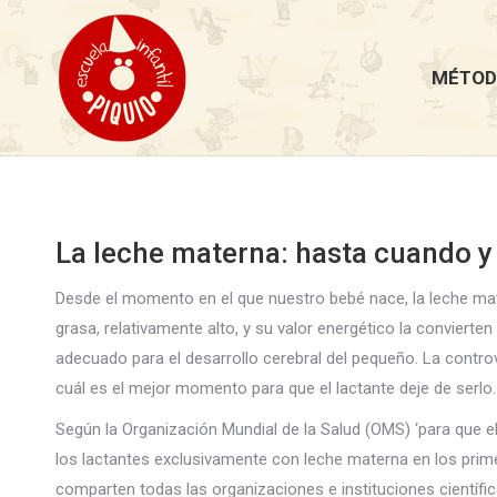
MÉTOD
La leche materna: hasta cuando y
Desde el momento en el que nuestro bebé nace, la leche mate
grasa, relativamente alto, y su valor energético la convierten
adecuado para el desarrollo cerebral del pequeño. La contr
cuál es el mejor momento para que el lactante deje de serlo.
Según la Organización Mundial de la Salud (OMS) ‘para que el
los lactantes exclusivamente con leche materna en los prime
comparten todas las organizaciones e instituciones científi