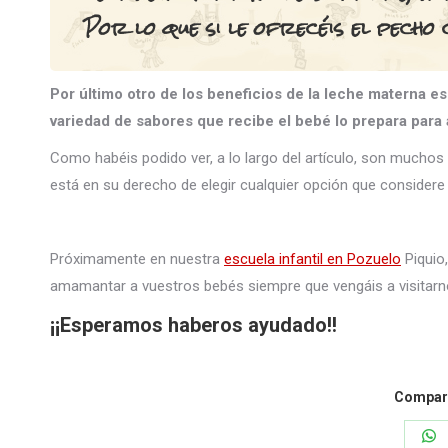
Por lo que si le ofrecéis el pecho 
Por último otro de los beneficios de la leche materna es
variedad de sabores que recibe el bebé lo prepara para
Como habéis podido ver, a lo largo del artículo, son muchos 
está en su derecho de elegir cualquier opción que considere 
Próximamente en nuestra
escuela infantil en Pozuelo
Piquio
amamantar a vuestros bebés siempre que vengáis a visitarn
¡¡Esperamos haberos ayudado!!
Compart
S