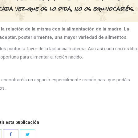
cada vez que os lo pida, no os equivocaréis.
 la relación de la misma con la alimentación de la madre. La
 aceptar, posteriormente, una mayor variedad de alimentos.
los puntos a favor de la lactancia materna. Aún así cada uno es libre
oportuna para alimentar al recién nacido.
, encontraréis un espacio especialmente creado para que podáis
os.
ir esta publicación
hare
Share
Share