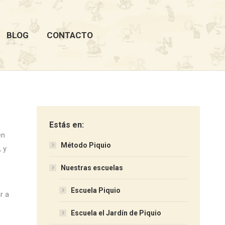
BLOG
CONTACTO
Estás en:
en
Método Piquio
, y
Nuestras escuelas
Escuela Piquio
r a
Escuela el Jardín de Piquio