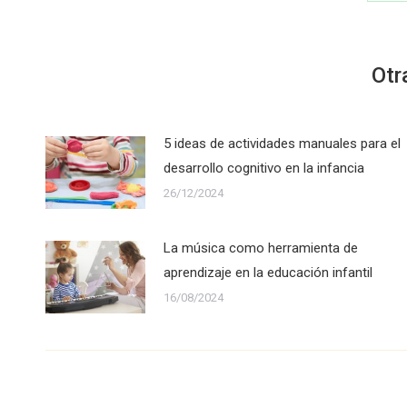
o
W
Otr
5 ideas de actividades manuales para el
desarrollo cognitivo en la infancia
26/12/2024
La música como herramienta de
aprendizaje en la educación infantil
16/08/2024