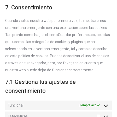
to
complianz
7. Consentimiento
service
varios
Cuando visites nuestra web por primera vez, te mostraremos
una ventana emergente con una explicación sobre las cookies.
Tan pronto como hagas clic en «Guardar preferencias», aceptas
que usemos las categorías de cookies y plugins que has
seleccionado en la ventana emergente, tal y como se describe
en esta política de cookies. Puedes desactivar el uso de cookies
a través de tu navegador, pero, por favor, ten en cuenta que
nuestra web puede dejar de funcionar correctamente.
7.1 Gestiona tus ajustes de
consentimiento
Funcional
Siempre activo
Estadísticas