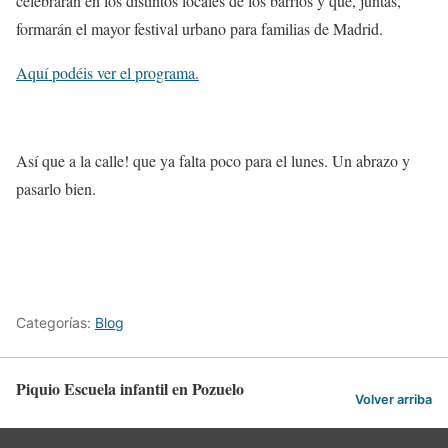
celebrarán en los distintos locales de los barrios y que, juntas,
formarán el mayor festival urbano para familias de Madrid.
Aquí podéis ver el programa.
Así que a la calle! que ya falta poco para el lunes. Un abrazo y
pasarlo bien.
Categorías:
Blog
Piquio Escuela infantil en Pozuelo
Volver arriba