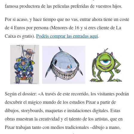
famosa productora de las películas preferidas de vuestros hijos.
Por si acaso, y hace tiempo que no vas, entrar ahora tiene un coste
de 4 Euros por persona (Menores de 16 y si eres cliente de La
Caixa es gratis).
Podéis comprar las entradas aquí
.
Según el dossier: «A través de este recorrido, los visitantes podrán
descubrir el mágico mundo de los estudios Pixar a partir de
dibujos, storyboards, maquetas e instalaciones digitales. Estas
obras muestran la creatividad y el talento de los artistas, que en
Pixar trabajan tanto con medios tradicionales –dibujo a mano,