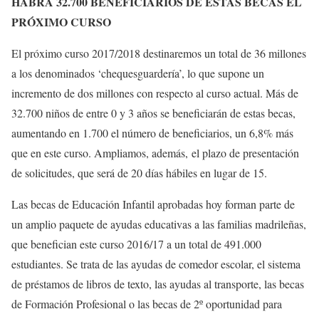
HABRÁ 32.700 BENEFICIARIOS DE ESTAS BECAS EL
PRÓXIMO CURSO
El próximo curso 2017/2018 destinaremos un total de 36 millones
a los denominados ‘chequesguardería’, lo que supone un
incremento de dos millones con respecto al curso actual. Más de
32.700 niños de entre 0 y 3 años se beneficiarán de estas becas,
aumentando en 1.700 el número de beneficiarios, un 6,8% más
que en este curso. Ampliamos, además, el plazo de presentación
de solicitudes, que será de 20 días hábiles en lugar de 15.
Las becas de Educación Infantil aprobadas hoy forman parte de
un amplio paquete de ayudas educativas a las familias madrileñas,
que benefician este curso 2016/17 a un total de 491.000
estudiantes. Se trata de las ayudas de comedor escolar, el sistema
de préstamos de libros de texto, las ayudas al transporte, las becas
de Formación Profesional o las becas de 2º oportunidad para