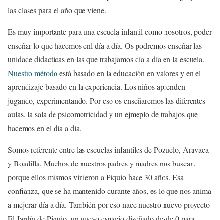
las clases para el año que viene.
Es muy importante para una escuela infantil como nosotros, poder
enseñar lo que hacemos enl día a día. Os podremos enseñar las
unidade didacticas en las que trabajamos día a día en la escuela.
Nuestro método
está basado en la educación en valores y en el
aprendizaje basado en la experiencia. Los niños aprenden
jugando, experimentando. Por eso os enseñaremos las diferentes
aulas, la sala de psicomotricidad y un ejmeplo de trabajos que
hacemos en el día a día.
Somos referente entre las escuelas infantiles de Pozuelo, Aravaca
y Boadilla. Muchos de nuestros padres y madres nos buscan,
porque ellos mismos vinieron a Piquio hace 30 años. Esa
confianza, que se ha mantenido durante años, es lo que nos anima
a mejorar día a día. También por eso nace nuestro nuevo proyecto
El Jardín de Piquio, un nuevo espacio diseñado desde 0 para