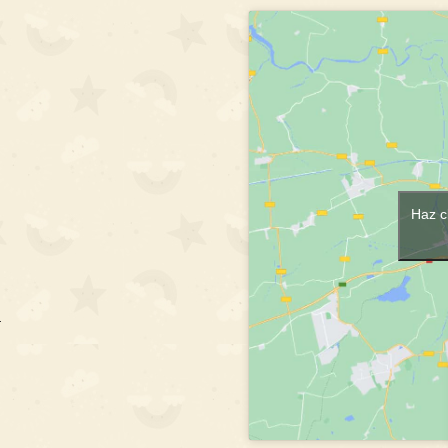
Haz c
m