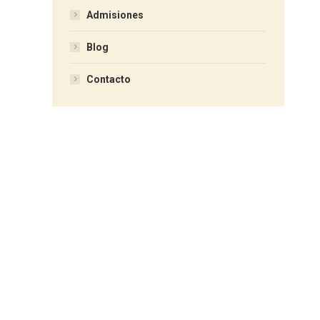
Admisiones
Blog
Contacto