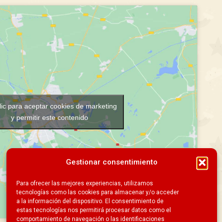
lic para aceptar cookies de marketing
y permitir este contenido
Gestionar consentimiento
Para ofrecer las mejores experiencias, utilizamos
tecnologías como las cookies para almacenar y/o acceder
a la información del dispositivo. El consentimiento de
estas tecnologías nos permitirá procesar datos como el
comportamiento de navegación o las identificaciones