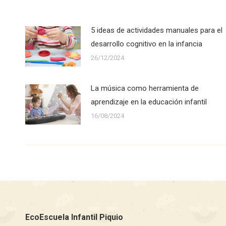
5 ideas de actividades manuales para el
desarrollo cognitivo en la infancia
26/12/2024
La música como herramienta de
aprendizaje en la educación infantil
16/08/2024
EcoEscuela Infantil Piquio