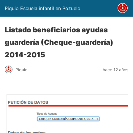
Piquio Escuela infantil en Pozuelo
Listado beneficiarios ayudas
guardería (Cheque-guardería)
2014-2015
Piquio
hace 12 años