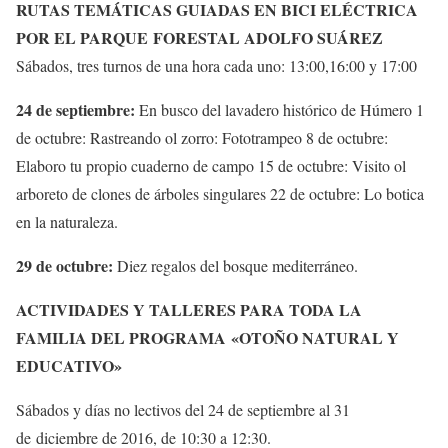
RUTAS TEMÁTICAS GUIADAS EN BICI ELÉCTRICA
POR EL PARQUE FORESTAL ADOLFO SUÁREZ
Sábados, tres turnos de una hora cada uno: 13:00,16:00 y 17:00
24 de septiembre:
En busco del lavadero histórico de Húmero 1
de octubre: Rastreando ol zorro: Fototrampeo 8 de octubre:
Elaboro tu propio cuaderno de campo 15 de octubre: Visito ol
arboreto de clones de árboles singulares 22 de octubre: Lo botica
en la naturaleza.
29 de octubre:
Diez regalos del bosque mediterráneo.
ACTIVIDADES Y TALLERES PARA TODA LA
FAMILIA DEL PROGRAMA «OTOÑO NATURAL Y
EDUCATIVO»
Sábados y días no lectivos del 24 de septiembre al 31
de diciembre de 2016, de 10:30 a 12:30.