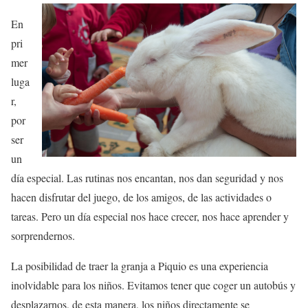
En
pri
mer
luga
r,
por
ser
un
día especial. Las rutinas nos encantan, nos dan seguridad y nos
hacen disfrutar del juego, de los amigos, de las actividades o
tareas. Pero un día especial nos hace crecer, nos hace aprender y
sorprendernos.
La posibilidad de traer la granja a Piquio es una experiencia
inolvidable para los niños. Evitamos tener que coger un autobús y
desplazarnos, de esta manera, los niños directamente se