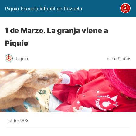
Piquio Escuela infantil en Pozuelo
1 de Marzo. La granja viene a
Piquio
Piquio
hace 9 años
slider 003