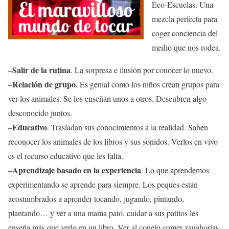
Eco-Escuelas. Una
mezcla perfecta para
coger conciencia del
medio que nos rodea.
Salir de la rutina
–
. La sorpresa e ilusión por conocer lo nuevo.
Relación de grupo.
–
Es genial como los niños crean grupos para
ver los animales. Se los enseñan unos a otros. Descubren algo
desconocido juntos.
Educativo
–
. Trasladan sus conocimientos a la realidad. Saben
reconocer los animales de los libros y sus sonidos. Verlos en vivo
es el recurso educativo que les falta.
Aprendizaje basado en la experiencia
–
. Lo que aprendemos
experimentando se aprende para siempre. Los peques están
acostumbrados a aprender tocando, jugando, pintando,
plantando… y ver a una mama pato, cuidar a sus patitos les
enseña más que verlo en un libro. Ver al conejo comer zanahorias,