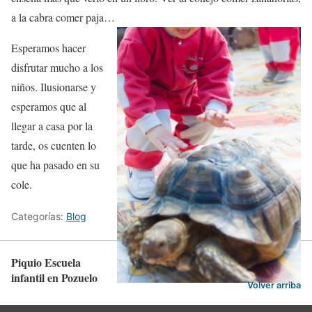
a la cabra comer paja…
Esperamos hacer
disfrutar mucho a los
niños. Ilusionarse y
esperamos que al
llegar a casa por la
tarde, os cuenten lo
que ha pasado en su
cole.
Categorías:
Blog
Piquio Escuela
infantil en Pozuelo
Volver arriba