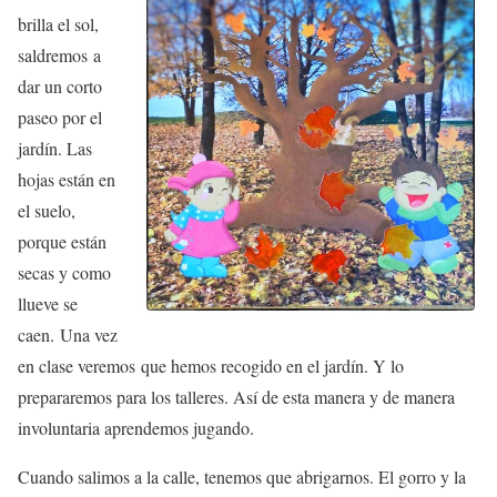
brilla el sol,
saldremos a
dar un corto
paseo por el
jardín. Las
hojas están en
el suelo,
porque están
secas y como
llueve se
caen. Una vez
en clase veremos que hemos recogido en el jardín. Y lo
prepararemos para los talleres. Así de esta manera y de manera
involuntaria aprendemos jugando.
Cuando salimos a la calle, tenemos que abrigarnos. El gorro y la