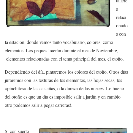
tallere
s
relaci
onado
s con
la estación, donde vemos tanto vocabulario, colores, como
elementos. Los peques traerán durante el mes de Noviembre,
elementos relacionadas con el tema principal del mes, el otoño.
Dependiendo del día, pintaremos los colores del otoño. Otros días
juraremos con las texturas de los elementos, las hojas secas, los
«pinchitos» de las castañas, o la dureza de las nueces. Lo bueno
del otoño es que un día es imposible salir a jardín y en cambio
otro podemos salir a pegar carreras!.
Si con suerto