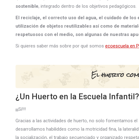
sostenible
, integrado dentro de los objetivos pedagógicos.
El reciclaje, el correcto uso del agua, el cuidado de los 
utilización de objetos reutilizables así como de materia
respetuosos con el medio, son algunas de nuestras apu
Si quieres saber más sobre por qué somos
ecoescuela en 
El huerto com
¿Un Huerto en la Escuela Infantil?
¡¡¡Sí!!!
Gracias a las actividades de huerto, no solo fomentamos e
desarrollamos habiliddes como la motricidad fina, la laterali
la socialización, el trabajo secuenciado y organizado respe