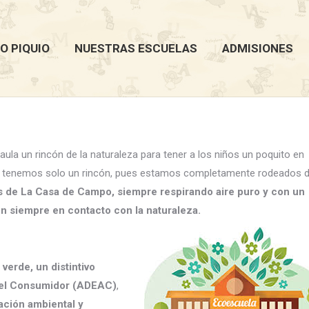
O PIQUIO
NUESTRAS ESCUELAS
ADMISIONES
ula un rincón de la naturaleza para tener a los niños un poquito en
o tenemos solo un rincón, pues estamos completamente rodeados 
 de La Casa de Campo, siempre respirando aire puro y con un
n siempre en contacto con la naturaleza.
verde, un distintivo
 del Consumidor (ADEAC)
,
ción ambiental y