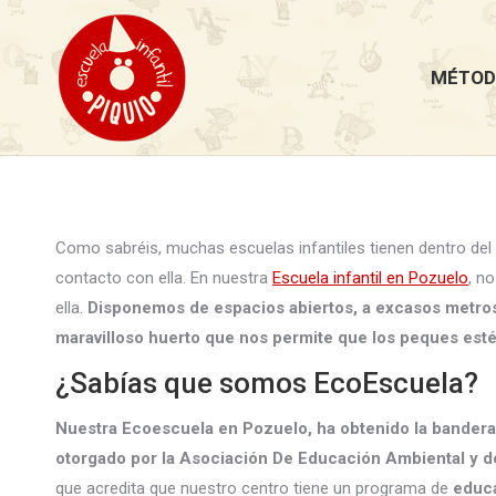
MÉTOD
Como sabréis, muchas escuelas infantiles tienen dentro del a
contacto con ella. En nuestra
Escuela infantil en Pozuelo
, n
ella.
Disponemos de espacios abiertos, a excasos metros
maravilloso huerto que nos permite que los peques esté
¿Sabías que somos EcoEscuela?
Nuestra Ecoescuela en Pozuelo, ha obtenido la bandera 
otorgado por la Asociación De Educación Ambiental y
que acredita que nuestro centro tiene un programa de
educa