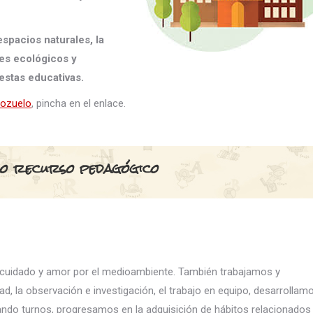
espacios naturales, la
les ecológicos y
estas educativas.
Pozuelo
, pincha en el enlace.
o recurso pedagógico
l cuidado y amor por el medioambiente. También trabajamos y
dad, la observación e investigación, el trabajo en equipo, desarrollam
tando turnos, progresamos en la adquisición de hábitos relacionados