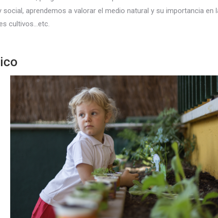
y social, aprendemos a valorar el medio natural y su importancia en l
es cultivos…etc.
ico