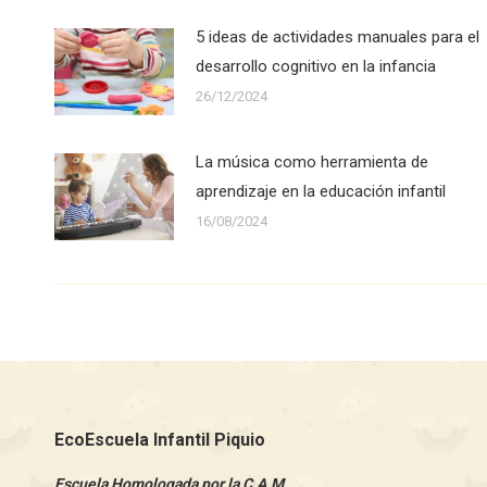
5 ideas de actividades manuales para el
desarrollo cognitivo en la infancia
26/12/2024
La música como herramienta de
aprendizaje en la educación infantil
16/08/2024
EcoEscuela Infantil Piquio
Escuela Homologada por la C.A.M.