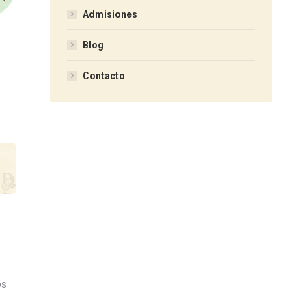
Admisiones
Blog
Contacto
os