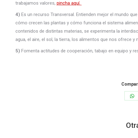
trabajamos valores,
pincha aquí.
4)
Es un recurso Transversal. Entienden mejor el mundo que
cómo crecen las plantas y cómo funciona el sistema alimen
contenidos de distintas materias, se experimenta la interdis
agua, el aire, el sol, la tierra, los alimentos que nos ofrece y
5)
Fomenta actitudes de cooperación, tabajo en equipo y re
Compart
S
o
W
Otr