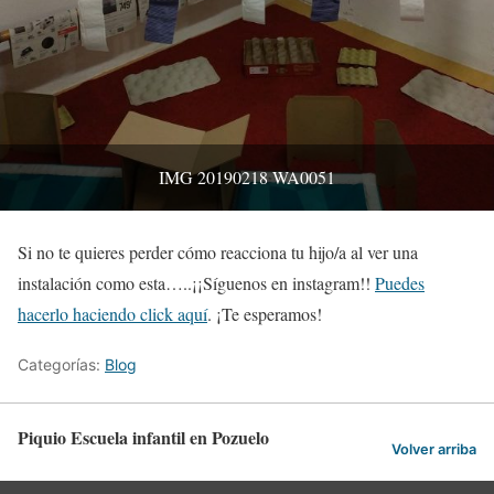
IMG 20190218 WA0051
Si no te quieres perder cómo reacciona tu hijo/a al ver una
instalación como esta…..¡¡Síguenos en instagram!!
Puedes
hacerlo haciendo click aquí
. ¡Te esperamos!
Categorías:
Blog
Piquio Escuela infantil en Pozuelo
Volver arriba