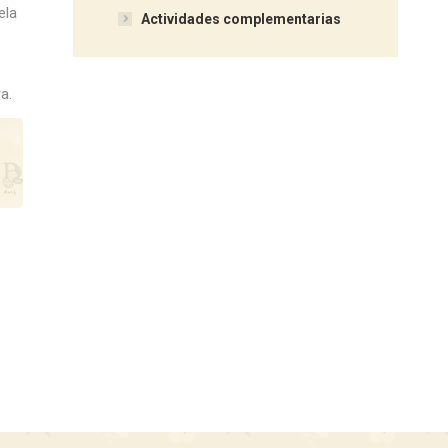
ela
Actividades complementarias
a.