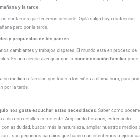
 mañana y la tarde.
y os contamos que tenemos pensado. Ojalá salga haya matrículas
ñana pero por la tarde.
des y propuestas de los padres.
rios cambiantes y trabajos dispares. El mundo está en proceso de
ales. Es una alegría averiguar que la
concienciación familiar
poco 
a su medida o familias que traen a los niños a última hora, para pod
n por la tarde.
quio nos gusta escuchar estas necesidades
. Saber como podem
a a día con detalles como este. Ampliando horarios, estrenando
 con asiduidad, buscar más la naturaleza, ampliar nuestros medios 
ión… son pequeños cambios que hacen que intentemos mejorar c