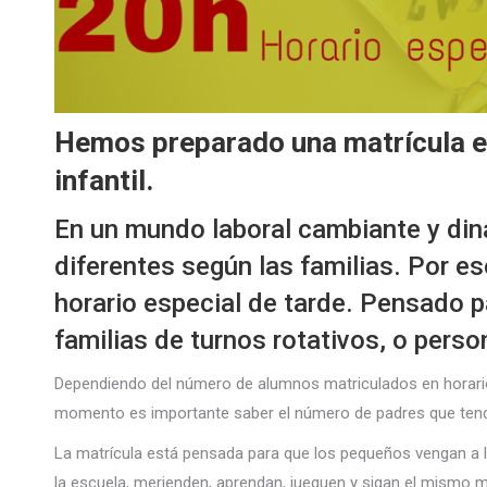
Hemos preparado una matrícula es
infantil.
En un mundo laboral cambiante y din
diferentes según las familias. Por e
horario especial de tarde. Pensado pa
familias de turnos rotativos, o perso
Dependiendo del número de alumnos matriculados en horario 
momento es importante saber el número de padres que tend
La matrícula está pensada para que los pequeños vengan a las
la escuela, merienden, aprendan, jueguen y sigan el mismo m