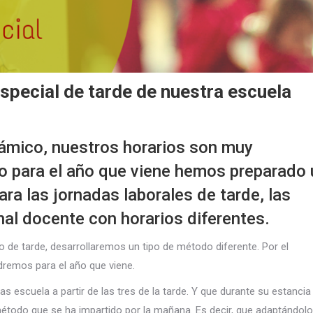
pecial de tarde de nuestra escuela
ámico, nuestros horarios son muy
so para el año que viene hemos preparado
ra las jornadas laborales de tarde, las
nal docente con horarios diferentes.
de tarde, desarrollaremos un tipo de método diferente. Por el
remos para el año que viene.
 escuela a partir de las tres de la tarde. Y que durante su estancia
étodo que se ha impartido por la mañana. Es decir, que adaptándolo