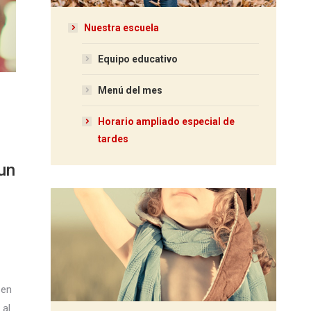
Nuestra escuela
Equipo educativo
Menú del mes
Horario ampliado especial de
tardes
 un
 en
 al